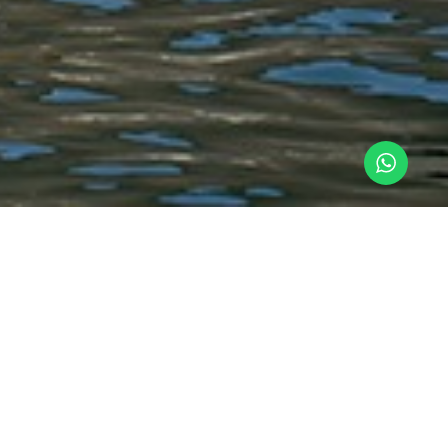
Lima y quieres hacer una
n de semana para ti.