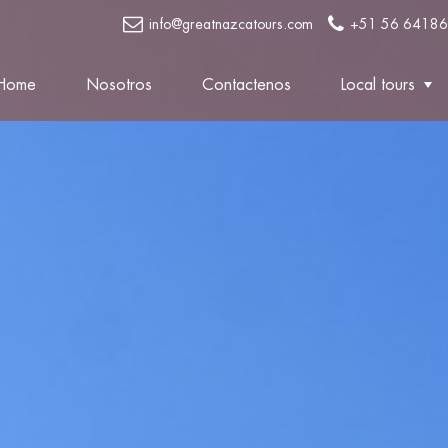
info@greatnazcatours.com
+51 56 6418
Home
Nosotros
Contactenos
Local tours