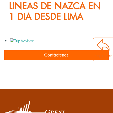
LINEAS DE NAZCA EN
1 DIA DESDE LIMA
Contáctenos
Regresar