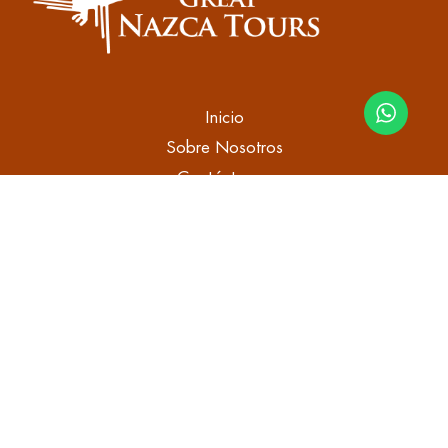
Inicio
Sobre Nosotros
Contáctenos
Como pagar
Tours en Nasca
Tours en Ica
Tours en Paracas
Tours en Lima